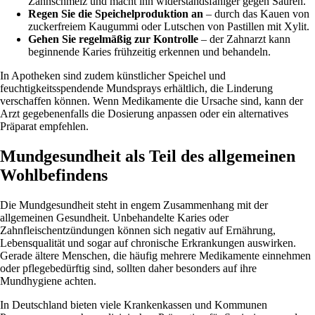
Zahnschmelz und macht ihn widerstandsfähiger gegen Säuren.
Regen Sie die Speichelproduktion an
– durch das Kauen von
zuckerfreiem Kaugummi oder Lutschen von Pastillen mit Xylit.
Gehen Sie regelmäßig zur Kontrolle
– der Zahnarzt kann
beginnende Karies frühzeitig erkennen und behandeln.
In Apotheken sind zudem künstlicher Speichel und
feuchtigkeitsspendende Mundsprays erhältlich, die Linderung
verschaffen können. Wenn Medikamente die Ursache sind, kann der
Arzt gegebenenfalls die Dosierung anpassen oder ein alternatives
Präparat empfehlen.
Mundgesundheit als Teil des allgemeinen
Wohlbefindens
Die Mundgesundheit steht in engem Zusammenhang mit der
allgemeinen Gesundheit. Unbehandelte Karies oder
Zahnfleischentzündungen können sich negativ auf Ernährung,
Lebensqualität und sogar auf chronische Erkrankungen auswirken.
Gerade ältere Menschen, die häufig mehrere Medikamente einnehmen
oder pflegebedürftig sind, sollten daher besonders auf ihre
Mundhygiene achten.
In Deutschland bieten viele Krankenkassen und Kommunen