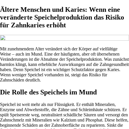
Ältere Menschen und Karies: Wenn eine
veränderte Speichelproduktion das Risiko
für Zahnkaries erhöht
Mit zunehmendem Alter verändert sich der Körper auf vielfältige
Weise – auch im Mund. Eine der häufigsten, aber oft übersehenen
Veränderungen ist die Abnahme der Speichelproduktion. Was zunächst
harmlos klingt, kann erhebliche Auswirkungen auf die Zahngesundheit
haben. Denn Speichel ist ein wichtiger Schutzfaktor gegen Karies.
Wenn weniger Speichel vorhanden ist, steigt das Risiko für
Zahnschäden deutlich.
Die Rolle des Speichels im Mund
Speichel ist weit mehr als nur Flüssigkeit. Er enthält Mineralien,
Enzyme und Abwehrstoffe, die Zähne und Schleimhäute schützen. Er
spült Speisereste weg, neutralisiert schädliche Säuren und versorgt den
Zahnschmelz mit Mineralien wie Kalzium und Phosphat. Diese helfen,
beginnende Schäden an der Zahnoberfläche zu reparieren. Sinkt die