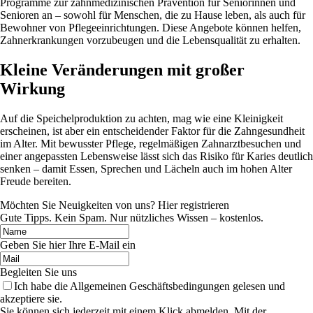
Programme zur zahnmedizinischen Prävention für Seniorinnen und
Senioren an – sowohl für Menschen, die zu Hause leben, als auch für
Bewohner von Pflegeeinrichtungen. Diese Angebote können helfen,
Zahnerkrankungen vorzubeugen und die Lebensqualität zu erhalten.
Kleine Veränderungen mit großer
Wirkung
Auf die Speichelproduktion zu achten, mag wie eine Kleinigkeit
erscheinen, ist aber ein entscheidender Faktor für die Zahngesundheit
im Alter. Mit bewusster Pflege, regelmäßigen Zahnarztbesuchen und
einer angepassten Lebensweise lässt sich das Risiko für Karies deutlich
senken – damit Essen, Sprechen und Lächeln auch im hohen Alter
Freude bereiten.
Möchten Sie Neuigkeiten von uns? Hier registrieren
Gute Tipps. Kein Spam. Nur nützliches Wissen – kostenlos.
Geben Sie hier Ihre E-Mail ein
Begleiten Sie uns
Ich habe die Allgemeinen Geschäftsbedingungen gelesen und
akzeptiere sie.
Sie können sich jederzeit mit einem Klick abmelden. Mit der