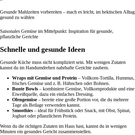
Gesunde Mahlzeiten vorbereiten – mach es leicht, im hektischen Alltag
gesund zu wählen
Saisonales Gemüse im Mittelpunkt: Inspiration für gesunde,
pflanzliche Gerichte
Schnelle und gesunde Ideen
Gesunde Küche muss nicht kompliziert sein. Mit wenigen Zutaten
kannst du im Handumdrehen nahrhafte Gerichte zaubern.
Wraps mit Gemüse und Protein
– Vollkorn-Tortilla, Hummus,
frisches Gemüse und z. B. Hähnchen oder Bohnen.
Bunte Bowls
– kombiniere Gemüse, Vollkornprodukte und eine
Eiweißquelle, dazu ein einfaches Dressing.
Ofengemüse
– bereite eine große Portion vor, die du mehrere
Tage als Beilage verwenden kannst.
Smoothies
– ideal für Frühstück oder Snack, mit Obst, Spinat,
Joghurt oder pflanzlichem Protein.
Wenn du die richtigen Zutaten im Haus hast, kannst du in wenigen
Minuten ein gesundes Gericht zusammenstellen.