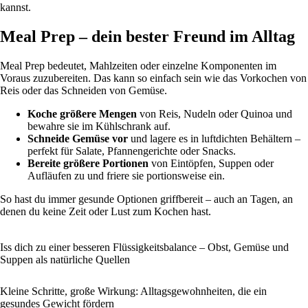
kannst.
Meal Prep – dein bester Freund im Alltag
Meal Prep bedeutet, Mahlzeiten oder einzelne Komponenten im
Voraus zuzubereiten. Das kann so einfach sein wie das Vorkochen von
Reis oder das Schneiden von Gemüse.
Koche größere Mengen
von Reis, Nudeln oder Quinoa und
bewahre sie im Kühlschrank auf.
Schneide Gemüse vor
und lagere es in luftdichten Behältern –
perfekt für Salate, Pfannengerichte oder Snacks.
Bereite größere Portionen
von Eintöpfen, Suppen oder
Aufläufen zu und friere sie portionsweise ein.
So hast du immer gesunde Optionen griffbereit – auch an Tagen, an
denen du keine Zeit oder Lust zum Kochen hast.
Iss dich zu einer besseren Flüssigkeitsbalance – Obst, Gemüse und
Suppen als natürliche Quellen
Kleine Schritte, große Wirkung: Alltagsgewohnheiten, die ein
gesundes Gewicht fördern