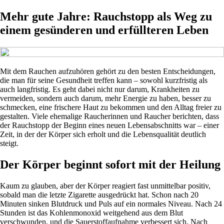
Mehr gute Jahre: Rauchstopp als Weg zu
einem gesünderen und erfüllteren Leben
Mit dem Rauchen aufzuhören gehört zu den besten Entscheidungen,
die man für seine Gesundheit treffen kann – sowohl kurzfristig als
auch langfristig. Es geht dabei nicht nur darum, Krankheiten zu
vermeiden, sondern auch darum, mehr Energie zu haben, besser zu
schmecken, eine frischere Haut zu bekommen und den Alltag freier zu
gestalten. Viele ehemalige Raucherinnen und Raucher berichten, dass
der Rauchstopp der Beginn eines neuen Lebensabschnitts war – einer
Zeit, in der der Körper sich erholt und die Lebensqualität deutlich
steigt.
Der Körper beginnt sofort mit der Heilung
Kaum zu glauben, aber der Körper reagiert fast unmittelbar positiv,
sobald man die letzte Zigarette ausgedrückt hat. Schon nach 20
Minuten sinken Blutdruck und Puls auf ein normales Niveau. Nach 24
Stunden ist das Kohlenmonoxid weitgehend aus dem Blut
verschwunden, und die Sauerstoffaufnahme verbessert sich. Nach