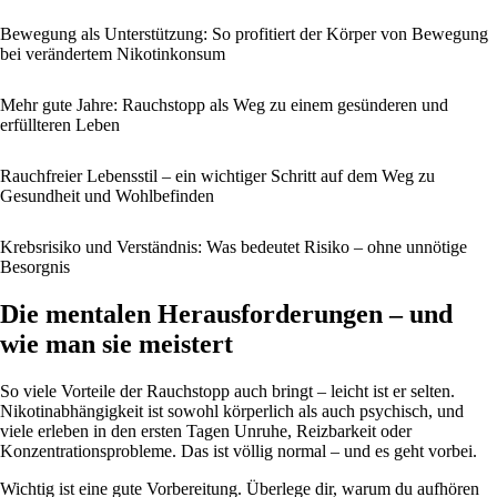
Bewegung als Unterstützung: So profitiert der Körper von Bewegung
bei verändertem Nikotinkonsum
Mehr gute Jahre: Rauchstopp als Weg zu einem gesünderen und
erfüllteren Leben
Rauchfreier Lebensstil – ein wichtiger Schritt auf dem Weg zu
Gesundheit und Wohlbefinden
Krebsrisiko und Verständnis: Was bedeutet Risiko – ohne unnötige
Besorgnis
Die mentalen Herausforderungen – und
wie man sie meistert
So viele Vorteile der Rauchstopp auch bringt – leicht ist er selten.
Nikotinabhängigkeit ist sowohl körperlich als auch psychisch, und
viele erleben in den ersten Tagen Unruhe, Reizbarkeit oder
Konzentrationsprobleme. Das ist völlig normal – und es geht vorbei.
Wichtig ist eine gute Vorbereitung. Überlege dir, warum du aufhören