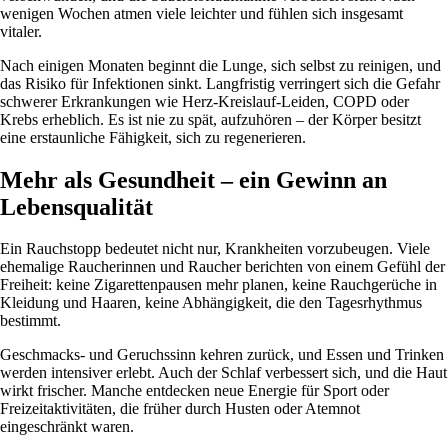
wenigen Wochen atmen viele leichter und fühlen sich insgesamt
vitaler.
Nach einigen Monaten beginnt die Lunge, sich selbst zu reinigen, und
das Risiko für Infektionen sinkt. Langfristig verringert sich die Gefahr
schwerer Erkrankungen wie Herz-Kreislauf-Leiden, COPD oder
Krebs erheblich. Es ist nie zu spät, aufzuhören – der Körper besitzt
eine erstaunliche Fähigkeit, sich zu regenerieren.
Mehr als Gesundheit – ein Gewinn an
Lebensqualität
Ein Rauchstopp bedeutet nicht nur, Krankheiten vorzubeugen. Viele
ehemalige Raucherinnen und Raucher berichten von einem Gefühl der
Freiheit: keine Zigarettenpausen mehr planen, keine Rauchgerüche in
Kleidung und Haaren, keine Abhängigkeit, die den Tagesrhythmus
bestimmt.
Geschmacks- und Geruchssinn kehren zurück, und Essen und Trinken
werden intensiver erlebt. Auch der Schlaf verbessert sich, und die Haut
wirkt frischer. Manche entdecken neue Energie für Sport oder
Freizeitaktivitäten, die früher durch Husten oder Atemnot
eingeschränkt waren.