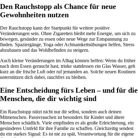
Den Rauchstopp als Chance für neue
Gewohnheiten nutzen
Der Rauchstopp kann der Startpunkt für weitere positive
Veränderungen sein. Ohne Zigaretten bleibt mehr Energie, um sich zu
bewegen, gesünder zu essen oder neue Wege zur Entspannung zu
finden. Spaziergänge, Yoga oder Achtsamkeitsübungen helfen, Stress
abzubauen und das Wohlbefinden zu steigern.
Auch kleine Veränderungen im Alltag können helfen: Wenn du früher
nach dem Essen geraucht hast, trinke stattdessen ein Glas Wasser, geh
kurz an die frische Luft oder ruf jemanden an. Solche neuen Routinen
unterstützen dich dabei, rauchfrei zu bleiben.
Eine Entscheidung fürs Leben – und für die
Menschen, die dir wichtig sind
Ein Rauchstopp nützt nicht nur dir selbst, sondern auch deinen
Mitmenschen. Passivrauchen ist besonders für Kinder und ältere
Menschen schädlich. Viele empfinden es als große Erleichterung, ein
gesünderes Umfeld für ihre Familie zu schaffen. Gleichzeitig sendest
du ein starkes Signal: Es ist nie zu spät, Verantwortung für die eigene