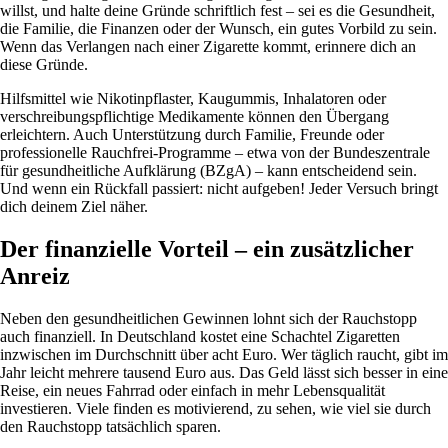
willst, und halte deine Gründe schriftlich fest – sei es die Gesundheit,
die Familie, die Finanzen oder der Wunsch, ein gutes Vorbild zu sein.
Wenn das Verlangen nach einer Zigarette kommt, erinnere dich an
diese Gründe.
Hilfsmittel wie Nikotinpflaster, Kaugummis, Inhalatoren oder
verschreibungspflichtige Medikamente können den Übergang
erleichtern. Auch Unterstützung durch Familie, Freunde oder
professionelle Rauchfrei-Programme – etwa von der Bundeszentrale
für gesundheitliche Aufklärung (BZgA) – kann entscheidend sein.
Und wenn ein Rückfall passiert: nicht aufgeben! Jeder Versuch bringt
dich deinem Ziel näher.
Der finanzielle Vorteil – ein zusätzlicher
Anreiz
Neben den gesundheitlichen Gewinnen lohnt sich der Rauchstopp
auch finanziell. In Deutschland kostet eine Schachtel Zigaretten
inzwischen im Durchschnitt über acht Euro. Wer täglich raucht, gibt im
Jahr leicht mehrere tausend Euro aus. Das Geld lässt sich besser in eine
Reise, ein neues Fahrrad oder einfach in mehr Lebensqualität
investieren. Viele finden es motivierend, zu sehen, wie viel sie durch
den Rauchstopp tatsächlich sparen.