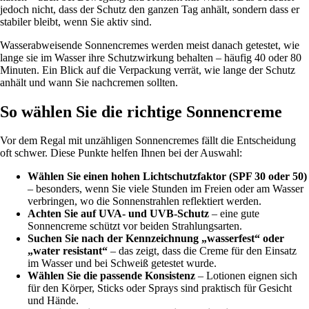
jedoch nicht, dass der Schutz den ganzen Tag anhält, sondern dass er
stabiler bleibt, wenn Sie aktiv sind.
Wasserabweisende Sonnencremes werden meist danach getestet, wie
lange sie im Wasser ihre Schutzwirkung behalten – häufig 40 oder 80
Minuten. Ein Blick auf die Verpackung verrät, wie lange der Schutz
anhält und wann Sie nachcremen sollten.
So wählen Sie die richtige Sonnencreme
Vor dem Regal mit unzähligen Sonnencremes fällt die Entscheidung
oft schwer. Diese Punkte helfen Ihnen bei der Auswahl:
Wählen Sie einen hohen Lichtschutzfaktor (SPF 30 oder 50)
– besonders, wenn Sie viele Stunden im Freien oder am Wasser
verbringen, wo die Sonnenstrahlen reflektiert werden.
Achten Sie auf UVA- und UVB-Schutz
– eine gute
Sonnencreme schützt vor beiden Strahlungsarten.
Suchen Sie nach der Kennzeichnung „wasserfest“ oder
„water resistant“
– das zeigt, dass die Creme für den Einsatz
im Wasser und bei Schweiß getestet wurde.
Wählen Sie die passende Konsistenz
– Lotionen eignen sich
für den Körper, Sticks oder Sprays sind praktisch für Gesicht
und Hände.