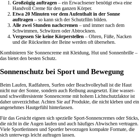
Großzügig auftragen
– ein Erwachsener benötigt etwa eine
Handvoll Creme für den ganzen Körper.
Etwa 20 Minuten vor dem Aufenthalt in der Sonne
auftragen
– so kann sich der Schutzfilm bilden.
Alle zwei Stunden nachcremen
– und immer nach dem
Schwimmen, Schwitzen oder Abtrocknen.
Vergessen Sie keine Körperstellen
– Ohren, Füße, Nacken
und die Rückseiten der Beine werden oft übersehen.
Kombinieren Sie Sonnencreme mit Kleidung, Hut und Sonnenbrille –
das bietet den besten Schutz.
Sonnenschutz bei Sport und Bewegung
Beim Laufen, Radfahren, Surfen oder Beachvolleyball ist die Haut
nicht nur der Sonne, sondern auch Reibung ausgesetzt. Eine wasser-
und schweißresistente Sonnencreme mit hohem Lichtschutzfaktor ist
daher unverzichtbar. Achten Sie auf Produkte, die nicht kleben und ein
angenehmes Hautgefühl hinterlassen.
Für das Gesicht eignen sich spezielle Sport-Sonnencremes oder Sticks,
die nicht in die Augen laufen und auch häufiges Abwischen vertragen.
Viele Sportlerinnen und Sportler bevorzugen kompakte Formate, die
sich unterwegs leicht auftragen lassen.