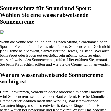
Sonnenschutz für Strand und Sport:
Wählen Sie eine wasserabweisende
Sonnencreme
Wenn die Sonne scheint und der Tag nach Strand, Schwimmen oder
Sport im Freien ruft, darf eines nicht fehlen: Sonnencreme. Doch nicht
jede Creme hält Schweiß, Salzwasser und Bewegung stand. Wer auch
beim Sport oder Baden gut geschützt sein möchte, sollte zu einer
wasserabweisenden Sonnencreme greifen. Hier erfahren Sie, worauf
Sie beim Kauf achten sollten und wie Sie die Creme richtig anwenden.
Warum wasserabweisende Sonnencreme
wichtig ist
Beim Schwimmen, Schwitzen oder Abtrocknen mit dem Handtuch
wird Sonnencreme schnell von der Haut entfernt. Eine herkömmliche
Creme verliert dadurch rasch ihre Wirkung. Wasserabweisende
Varianten hingegen sind so entwickelt, dass sie länger auf der Haut
haften – auch bei Bewegung und Kontakt mit Wasser. Das bedeutet